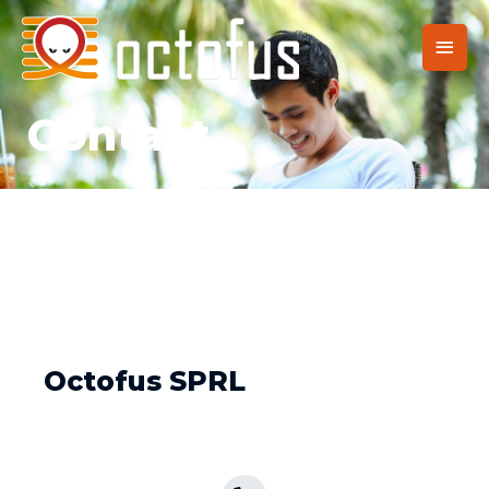
Contact
Octofus SPRL